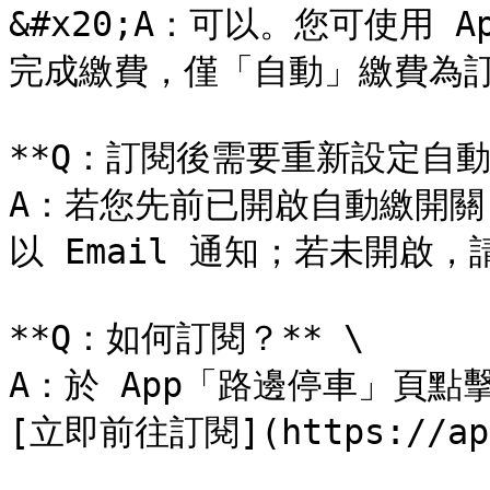
&#x20;A：可以。您可使用
完成繳費，僅「自動」繳費為訂
**Q：訂閱後需要重新設定自動繳
A：若您先前已開啟自動繳開
以 Email 通知；若未開啟
**Q：如何訂閱？** \

A：於 App「路邊停車」頁點
[立即前往訂閱](https://app.