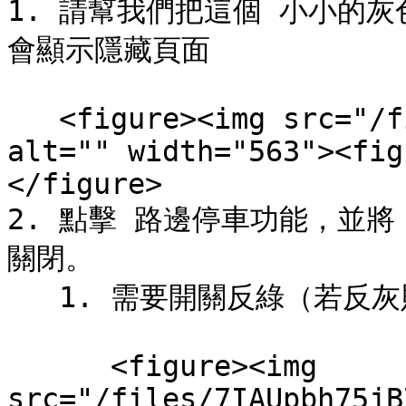
1. 請幫我們把這個 小小的灰色線條 
會顯示隱藏頁面

   <figure><img src="/files/0xkuMX2eB5jkMjuCFhFc" 
alt="" width="563"><fig
</figure>

2. 點擊 路邊停車功能，並將
關閉。

   1. 需要開關反綠（若反灰則是關閉）

      <figure><img 
src="/files/7IAUpbh75jB