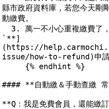
縣市政府資料庫，若您今天剛剛
動繳費。

  3. 萬一不小心重複繳費了，您可以按照[**`各縣市的退款章程
`**]
(https://help.carmochi.
issue/how-to-refund)申
     {% endhint %}

#### **自動繳＆手動查繳 常
**Q：我是免費會員，還能繳訂