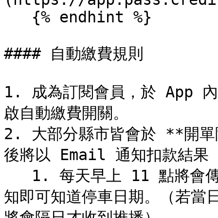
   {% endhint %}

#### 自動繳費規則

1. 成為訂閱會員，於 App
啟自動繳費開關。

2. 大部分縣市皆會於 **開單
後將以 Email 通知扣款結
   1. 每天早上 11 點將會傳送推播到您的手機通知，點開推播通
知即可知道停車日期。（若當日
將會隔日才收到推播）
