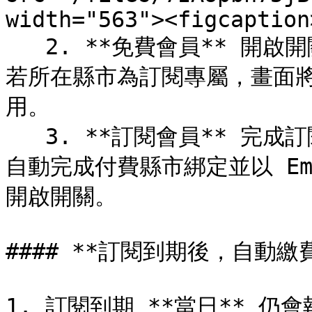
width="563"><figcaption
   2. **免費會員** 開啟開關後，僅啟用免費縣市的自動繳費；
若所在縣市為訂閱專屬，畫面
用。

   3. **訂閱會員** 完成訂閱後，若先前已開啟自動繳，系統將
自動完成付費縣市綁定並以 Em
開啟開關。

#### **訂閱到期後，自動繳
1. 訂閱到期 **當日** 仍