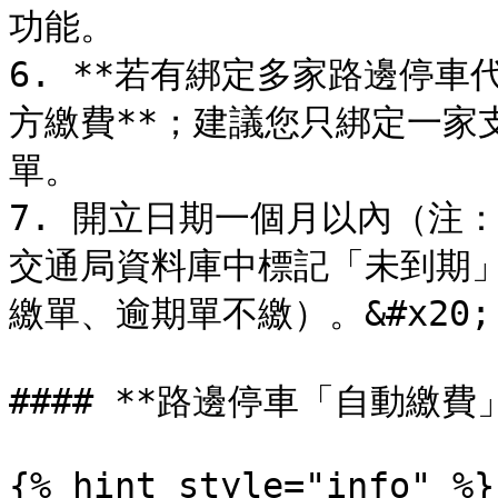
功能。

6. **若有綁定多家路邊停
方繳費**；建議您只綁定一家
單。

7. 開立日期一個月以內（注：
交通局資料庫中標記「未到期
繳單、逾期單不繳）。&#x20;

#### **路邊停車「自動繳費
{% hint style="info" %}
