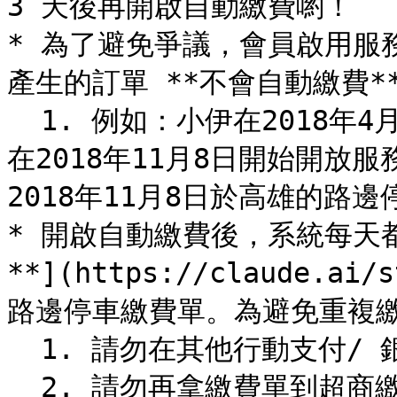
3 天後再開啟自動繳費喲！

* 為了避免爭議，會員啟用服
產生的訂單 **不會自動繳費**
  1. 例如：小伊在2018年4月15日啟用路邊停車自動繳費，高雄市
在2018年11月8日開始開放
2018年11月8日於高雄的路邊
* 開啟自動繳費後，系統每天
**](https://claude.ai/
路邊停車繳費單。為避免重複繳
  1. 請勿在其他行動支付/ 銀行設定路邊停車自動繳費。

  2. 請勿再拿繳費單到超商繳費，超商繳費後 2-3 天才會上傳到