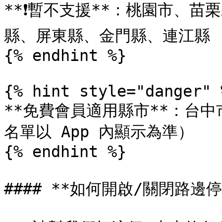
**❗️暫不支援**：桃園市、
縣、屏東縣、金門縣、連江縣

{% endhint %}

{% hint style="danger" %
**免費會員適用縣市**：台
名單以 App 內顯示為準）

{% endhint %}

#### **如何開啟/關閉路邊