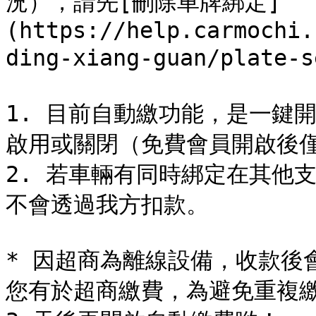
況），請先[刪除車牌綁定]
(https://help.carmochi.
ding-xiang-guan/plate-s
1. 目前自動繳功能，是一鍵
啟用或關閉（免費會員開啟後僅
2. 若車輛有同時綁定在其他支
不會透過我方扣款。

* 因超商為離線設備，收款後會
您有於超商繳費，為避免重複繳