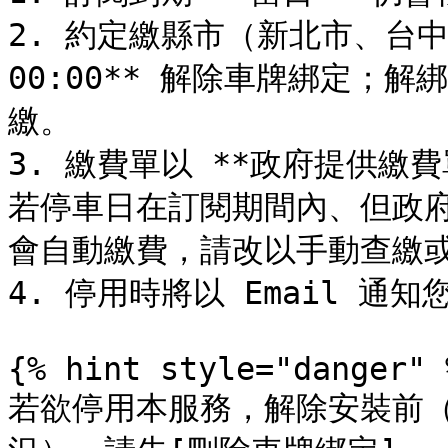
2. 約定繳縣市（新北市、台中
00:00** 解除車牌綁定；
繳。

3. 繳費單以 **政府提供繳
若停車日在訂閱期間內、但政
會自動繳費，請改以手動查繳或
4. 停用時將以 Email 通
{% hint style="danger" %
若欲停用本服務，解除安裝前（