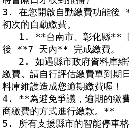
3. 在您開啟自動繳費功能後 
初次的自動繳費。

   1. **台南市、彰化縣** 因停管處資料庫系統較舊，將於開單
後 **7 天內** 完成繳費。

   2. 如遇縣市政府資料庫維護無法繳費，麻吉付將自動順延隔日
繳費。請自行評估繳費單到期
料庫維護造成您逾期繳費喔！

4. **為避免爭議，逾期的
商繳費的方式進行繳款。**

5. 所有支援縣市的智能停車