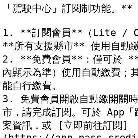
「駕駛中心」訂閱制功能。**

1. **訂閱會員**（Lite / 
**所有支援縣市** 使用自動繳
2. **免費會員**：僅可於 *
內顯示為準）使用自動繳費；
能自行繳費。

3. 免費會員開啟自動繳開關
市，請完成訂閱。可於 App
案資訊，或 [立即前往訂閱]
(https://app.pass.credi