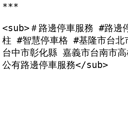
***

<sub>＃路邊停車服務 #路
柱 #智慧停車格 #基隆市台
台中市彰化縣 嘉義市台南市高