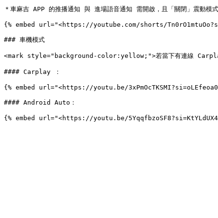
＊車麻吉 APP 的推播通知 與 進場語音通知 需開啟，且「關閉」震動模式
{% embed url="<https://youtube.com/shorts/Tn0rO1mtuOo?s
### 車機模式

<mark style="background-color:yellow;">若當下有連線 C
#### Carplay ：

{% embed url="<https://youtu.be/3xPmOcTKSMI?si=oLEfeoa0
#### Android Auto：
