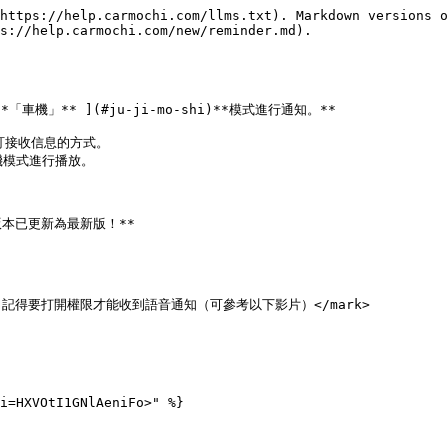
https://help.carmochi.com/llms.txt). Markdown versions o
s://help.carmochi.com/new/reminder.md).

*「車機」** ](#ju-ji-mo-shi)**模式進行通知。**

接收信息的方式。

模式進行播放。

 版本已更新為最新版！**

版本不同，記得要打開權限才能收到語音通知（可參考以下影片）</mark>

i=HXVOtI1GNlAeniFo>" %}
