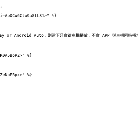
。

i=AbOCu6Ctu9aStL31>" %}

arplay or Android Auto，則當下只會從車機播放，不會 APP 與車機同時播放<
R0A5BoPZ>" %}
