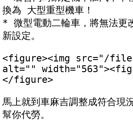
換為 大型重型機車！

* 微型電動二輪車，將無法更
新設定。

<figure><img src="/file
alt="" width="563"><fig
</figure>

馬上就到車麻吉調整成符合現