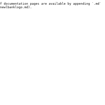
f documentation pages are available by appending `.md` 
newlbanklogo.md).
