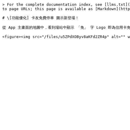
> For the complete documentation index, see [llms.txt](
to page URLs; this page is available as [Markdown](http
# \[功能優化] 卡友免費停車 圖示新登場！

從 App 主畫面的地圖中，看到場站中顯示 「免」 字 Logo 即為信用卡