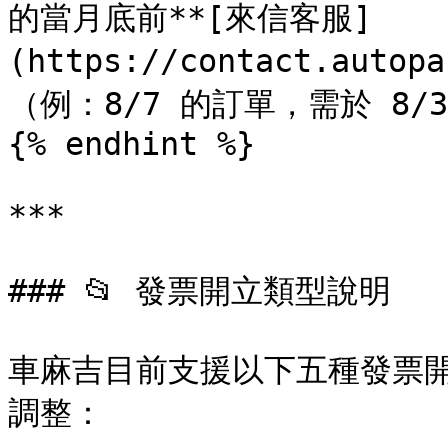
的當月底前**[來信客服]
(https://contact.aut
（例：8/7 的訂單，需於 8/
{% endhint %}

***

### 📂 發票開立類型說明

車麻吉目前支援以下五種發票開
調整：
