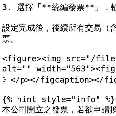
3. 選擇「**統編發票**」，
設定完成後，後續所有交易（
票。

<figure><img src="/file
alt="" width="563"><f
》</p></figcaption></fig
{% hint style="info" %}

本公司開立之發票，若欲申請換