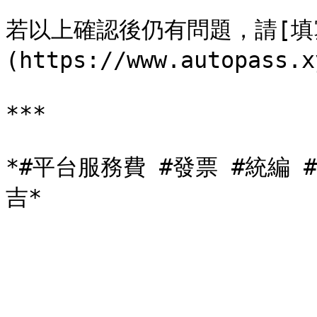
若以上確認後仍有問題，請[填
(https://www.autopass
***

*#平台服務費 #發票 #統編 