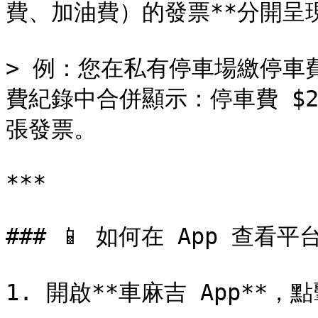
費、加油費）的發票**分開呈現
> 例：您在私有停車場繳停車費 
費紀錄中合併顯示：停車費 $2
張發票。

***

### 📱 如何在 App 查看
1. 開啟**車麻吉 App**，