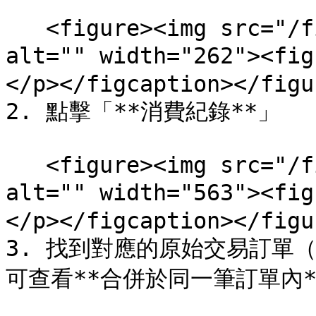
   <figure><img src="/files/UhAL4WS3bsLSF8kJmNwl" 
alt="" width="262"><
</p></figcaption></figur
2. 點擊「**消費紀錄**」

   <figure><img src="/files/x1RZRd6i8UQgE2zR2cXz" 
alt="" width="563"><
</p></figcaption></figur
3. 找到對應的原始交易訂單
可查看**合併於同一筆訂單內*