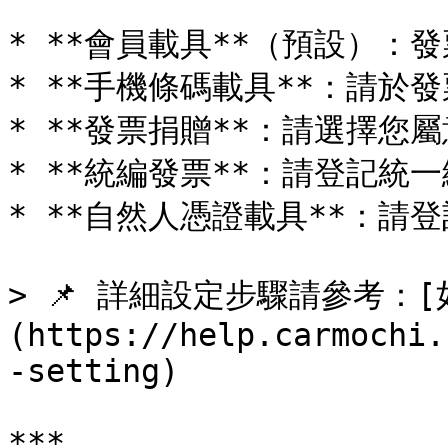
* **會員載具**（預設）：
* **手機條碼載具**：請於
* **發票捐贈**：請選擇您屬
* **統編發票**：請登記統一
* **自然人憑證載具**：請登
> 📌 詳細設定步驟請參考：
(https://help.carmochi.
-setting)

***
