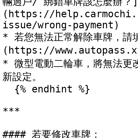
輛過戶/ 綁錯車牌該怎麼辦？
(https://help.carmochi.
issue/wrong-payment)

* 若您無法正常解除車牌，請填
(https://www.autopass
* 微型電動二輪車，將無法更
新設定。

  {% endhint %}

***

#### 若要修改車牌：
