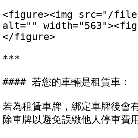
<figure><img src="/file
alt="" width="563"><fig
</figure>

***

#### 若您的車輛是租賃車：

若為租賃車牌，綁定車牌後會
除車牌以避免誤繳他人停車費用