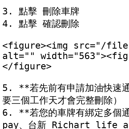
3. 點擊 刪除車牌

4. 點擊 確認刪除

<figure><img src="/file
alt="" width="563"><fig
</figure>

5. **若先前有申請加油快速
要三個工作天才會完整刪除）

6. **若您的車牌有綁定多個
pay、台新 Richart li