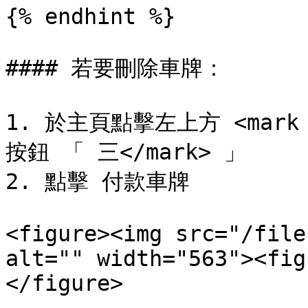
{% endhint %}

#### 若要刪除車牌：

1. 於主頁點擊左上方 <mark s
按鈕 「 三</mark> 」

2. 點擊 付款車牌

<figure><img src="/file
alt="" width="563"><fig
</figure>
