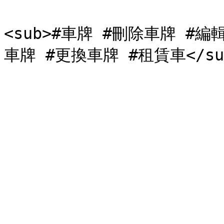
<sub>#車牌 #刪除車牌 #