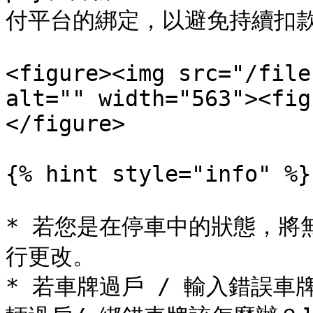
付平台的綁定，以避免持續扣款
<figure><img src="/file
alt="" width="563"><fig
</figure>

{% hint style="info" %}

* 若您是在停車中的狀態，將
行更改。

* 若車牌過戶 / 輸入錯誤