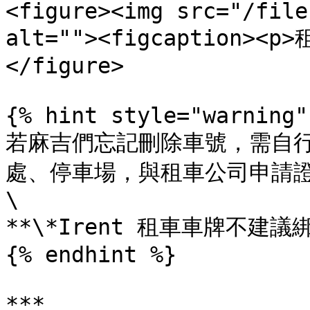
<figure><img src="/file
alt=""><figcaption><p
</figure>

{% hint style="warning" 
若麻吉們忘記刪除車號，需自
處、停車場，與租車公司申請證
\

**\*Irent 租車車牌不建議
{% endhint %}

***
